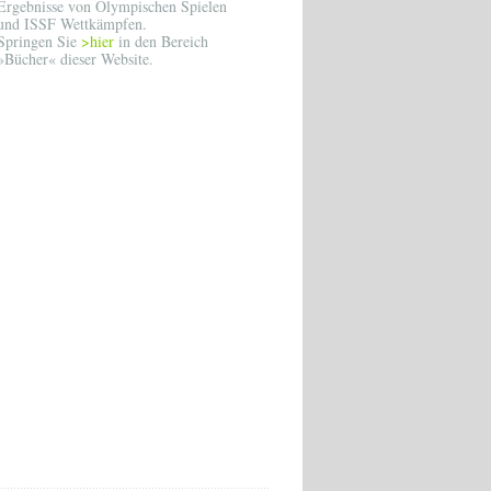
Ergebnisse von Olympischen Spielen
und ISSF Wettkämpfen.
Springen Sie
>hier
in den Bereich
»Bücher« dieser Website.