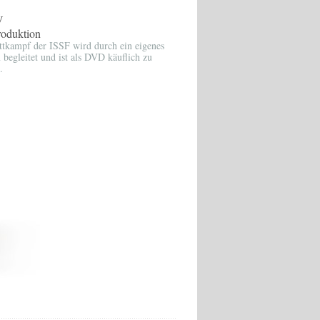
V
oduktion
ttkampf der ISSF wird durch ein eigenes
begleitet und ist als DVD käuflich zu
.