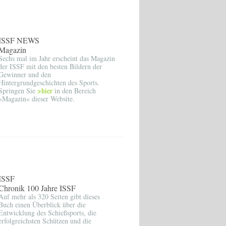
ISSF NEWS
Magazin
Sechs mal im Jahr erscheint das Magazin
der ISSF mit den besten Bildern der
Gewinner und den
Hintergrundgeschichten des Sports.
Springen Sie
>hier
in den Bereich
»Magazin« dieser Website.
ISSF
Chronik 100 Jahre ISSF
Auf mehr als 320 Seiten gibt dieses
Buch einen Überblick über die
Entwicklung des Schießsports, die
erfolgreichsten Schützen und die