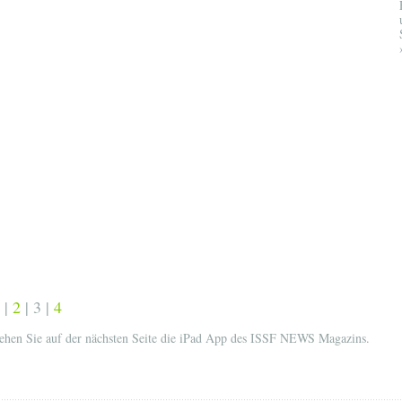
|
2
| 3 |
4
ehen Sie auf der nächsten Seite die iPad App des ISSF NEWS Magazins.